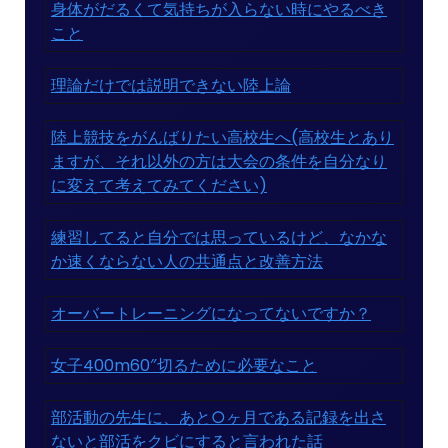
身体がだるくて気持ちが入らない時にやるべき
こと
理論だけでは説明できない陸上論
陸上競技をがんばりたい高校生へ(高校生とあり
ますが、それ以外の方は大会の条件を自分なり
に変えて考えてみてください)
練習してると自分では思っているけど、なかな
か速くならない人の共通点と改善方法
オーバートレーニングになってないですか？
女子400m60″切るために必要なこと
部活動の先生に、あと○ヶ月である記録を出さ
ないと部活をクビにすると言われた話