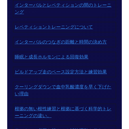
インターバルとレペティションの間のトレーニ
ング
レペティショントレーニングについて
インターバルのつなぎの距離と時間の決め方
睡眠と成長ホルモンによる回復効果
ビルドアップ走のペース設定方法と練習効果
クーリングダウンで血中乳酸濃度を早く下げた
い理由
根拠の無い根性練習と根拠に基づく科学的トレ
ーニングの違い。