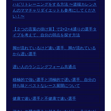
ハビリトレーニングをする方法 〜道端カレンさ
んのママチャリダイエットも参考にしてくださ
い！〜
【２つの言葉の掛け算】で2×2=4通りの選手タ
イプを考えて、自分の弱点を探す方法
脚が流れているけど速い選手、脚が流れている
から遅い選手
遅い人のランニングフォーム共通点
積極的で強い選手と消極的で遅い選手、自分の
持ち味とベストなレース展開について
健康で速い選手と不健康で速い選手