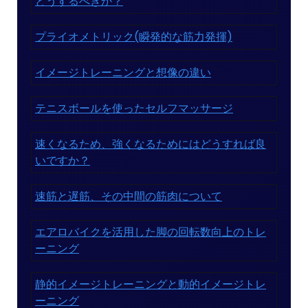
どうするべきか？
プライオメトリック(瞬発的な筋力発揮)
イメージトレーニングと想像の違い
テニスボールを使ったセルフマッサージ
速くなるため、強くなるためにはどうすれば良
いですか？
速筋と遅筋、その中間の筋肉について
エアロバイクを活用した脚の回転数向上のトレ
ーニング
静的イメージトレーニングと動的イメージトレ
ーニング