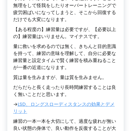
無理をして怪我をしたりオーバートレーニングで
疲労困ぱいになってしまうと、そこから回復する
だけでも大変になります。
【ある程度の】練習量は必要ですが、【必要以上
の】練習量はいりません。マイナスです。
量に救いを求めるのでは無く、きちんと目的意識
を持って、練習の意味を理解して、自分に必要な
練習量と設定タイムで賢く練習を積み重ねること
が一番の近道になります。
質は量を生みますが、量は質を生みません。
だらだらと長く走ったり長時間練習することは良
く無いことだと思います。
→
LSD、ロングスローディスタンスの効果とデメ
リット
練習の一本一本を大切にして、過度な疲れが無い
良い状態の身体で、良い動作を反復することが大