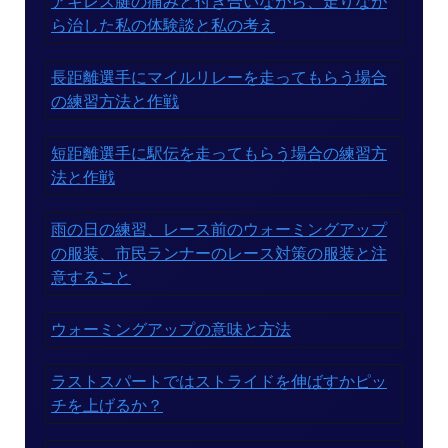
アキレス腱の痛みと付き合いながら、走りなが
ら治した私の体験談と私の考え
長距離選手にマイルリレーを走ってもらう場合
の練習方法と作戦
短距離選手に駅伝を走ってもらう場合の練習方
法と作戦
雨の日の練習、レース前のウォーミングアップ
の服装、市民ランナーのレース対策の服装と注
意すること
ウォーミングアップの意味と方法
ラストスパートではストライドを伸ばすかピッ
チを上げるか？