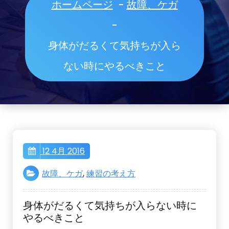
ホームページ
-
故障、ケガ
-
身体がだるくて気持ちが入ら
ない時にやるべきこと
12 4月 2016
故障、ケガ
,
練習の考え方
身体がだるくて気持ちが入らない時に
やるべきこと