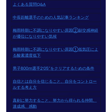
よくある質問Q&A
中長距離選手のための人気記事ランキング
梅雨時期に不調になりやすい原因②副交感神経
が優位になりやすい気候
梅雨時期に不調になりやすい原因①低気圧によ
る酸素濃度低下
男子800m選手2’05″をクリアするための条件
自信とは自分を信じること、自分をコントロー
ルする考え方
真剣に努力すること、努力から得られる仲間、
達成感、感動