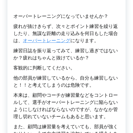
オーバートレーニングになっていませんか？
疲れが抜けきらず、次々とポイント練習を繰り返
したり、無謀な距離の走り込みを何日もした場合
は、
オーバートレーニング
になります。
練習日誌を振り返ってみて、練習し過ぎではない
か？疲れはちゃんと抜けているか？
客観的に判断してください。
他の部員が練習しているから、自分も練習しない
と！！と考えてしまうのは危険です。
本来は、顧問やコーチが練習量などをコントロー
ルして、選手がオーバートレーニングに陥らない
ようにしなければならないのですが、なかなか管
理し切れていないチームもあると思います。
また、顧問は練習量を考えていても、部員が強く