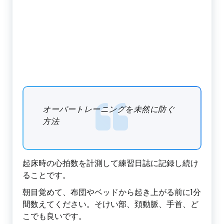
オーバートレーニングを未然に防ぐ
方法
起床時の心拍数を計測して練習日誌に記録し続け
ることです。
朝目覚めて、布団やベッドから起き上がる前に1分
間数えてください。そけい部、頚動脈、手首、ど
こでも良いです。