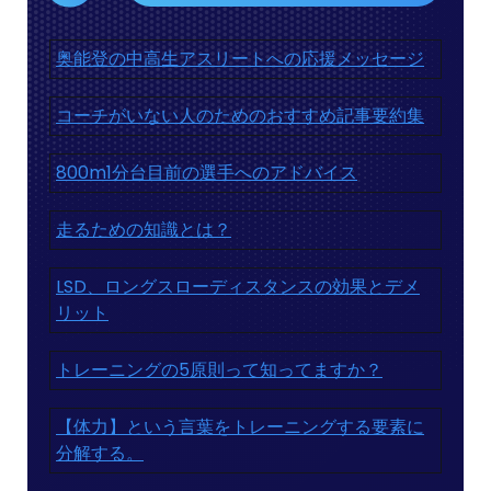
奥能登の中高生アスリートへの応援メッセージ
コーチがいない人のためのおすすめ記事要約集
800m1分台目前の選手へのアドバイス
走るための知識とは？
LSD、ロングスローディスタンスの効果とデメ
リット
トレーニングの5原則って知ってますか？
【体力】という言葉をトレーニングする要素に
分解する。