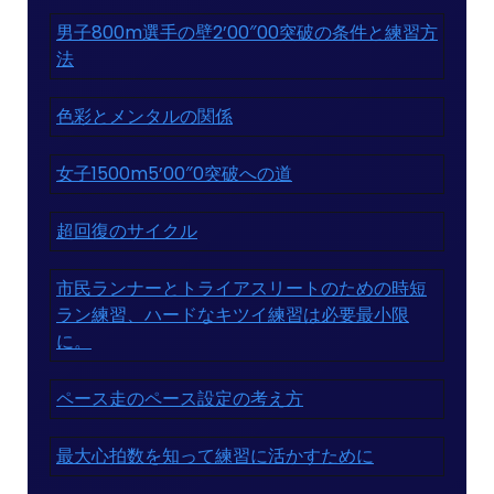
男子800m選手の壁2’00″00突破の条件と練習方
法
色彩とメンタルの関係
女子1500m5’00″0突破への道
超回復のサイクル
市民ランナーとトライアスリートのための時短
ラン練習、ハードなキツイ練習は必要最小限
に。
ペース走のペース設定の考え方
最大心拍数を知って練習に活かすために