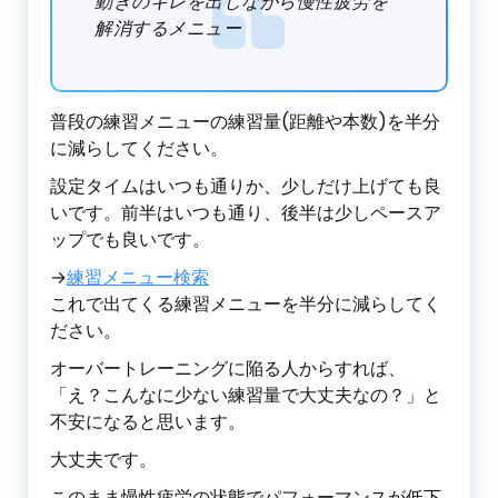
動きのキレを出しながら慢性疲労を
解消するメニュー
普段の練習メニューの練習量(距離や本数)を半分
に減らしてください。
設定タイムはいつも通りか、少しだけ上げても良
いです。前半はいつも通り、後半は少しペースア
ップでも良いです。
→
練習メニュー検索
これで出てくる練習メニューを半分に減らしてく
ださい。
オーバートレーニングに陥る人からすれば、
「え？こんなに少ない練習量で大丈夫なの？」と
不安になると思います。
大丈夫です。
このまま慢性疲労の状態でパフォーマンスが低下