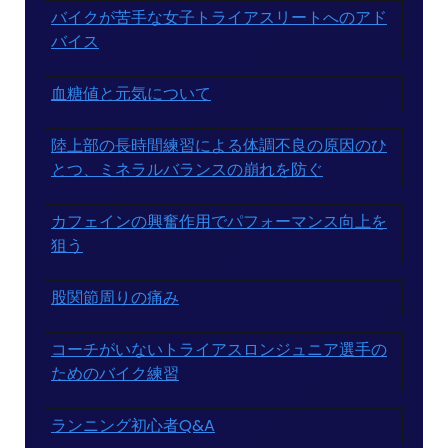
バイクが苦手な女子トライアスリートへのアド
バイス
血糖値と元気について
陸上部の長時間練習による体調不良の原因のひ
とつ、ミネラルバランスの崩れを防ぐ
カフェインの興奮作用でパフォーマンス向上を
狙う
股関節周りの痛み
コーチがいないトライアスロンジュニア選手の
ためのバイク練習
ランニング初心者Q&A