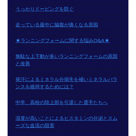
うっかりドーピングを防ぐ
走っている最中に脇腹が痛くなる原因
★ランニングフォームに関する悩みQ&A★
無駄な上下動が多いランニングフォームの原因
と改善
発汗によるミネラル分損失を補いミネラルバラ
ンスを維持するためには？
中学、高校の陸上部を引退した選手たちへ
湿度が高いことによるヒスタミンの分泌とスム
ーズな血流の阻害