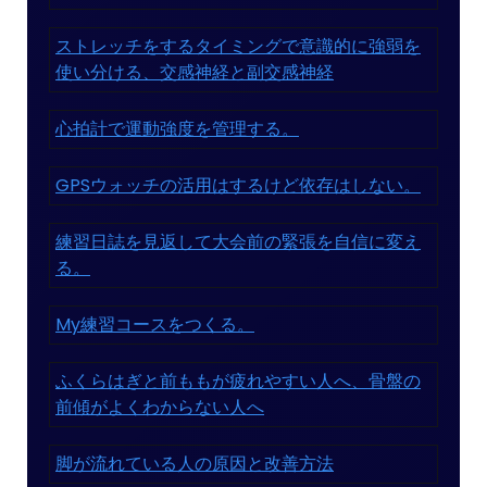
ストレッチをするタイミングで意識的に強弱を
使い分ける、交感神経と副交感神経
心拍計で運動強度を管理する。
GPSウォッチの活用はするけど依存はしない。
練習日誌を見返して大会前の緊張を自信に変え
る。
My練習コースをつくる。
ふくらはぎと前ももが疲れやすい人へ、骨盤の
前傾がよくわからない人へ
脚が流れている人の原因と改善方法