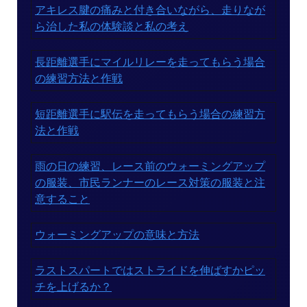
アキレス腱の痛みと付き合いながら、走りなが
ら治した私の体験談と私の考え
長距離選手にマイルリレーを走ってもらう場合
の練習方法と作戦
短距離選手に駅伝を走ってもらう場合の練習方
法と作戦
雨の日の練習、レース前のウォーミングアップ
の服装、市民ランナーのレース対策の服装と注
意すること
ウォーミングアップの意味と方法
ラストスパートではストライドを伸ばすかピッ
チを上げるか？