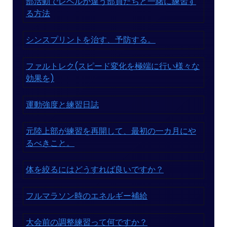
部活動でレベルが違う部員たちと一緒に練習す
る方法
シンスプリントを治す、予防する。
ファルトレク(スピード変化を極端に行い様々な
効果を)
運動強度と練習日誌
元陸上部が練習を再開して、最初の一カ月にや
るべきこと。
体を絞るにはどうすれば良いですか？
フルマラソン時のエネルギー補給
大会前の調整練習って何ですか？