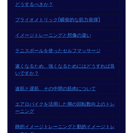
どうするべきか？
プライオメトリック(瞬発的な筋力発揮)
イメージトレーニングと想像の違い
テニスボールを使ったセルフマッサージ
速くなるため、強くなるためにはどうすれば良
いですか？
速筋と遅筋、その中間の筋肉について
エアロバイクを活用した脚の回転数向上のトレ
ーニング
静的イメージトレーニングと動的イメージトレ