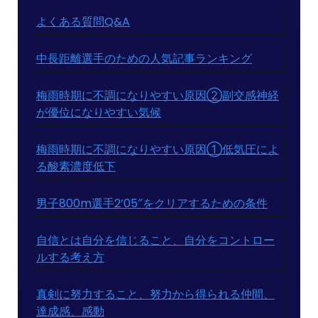
よくある質問Q&A
中長距離選手のための人気記事ランキング
梅雨時期に不調になりやすい原因②副交感神経
が優位になりやすい気候
梅雨時期に不調になりやすい原因①低気圧によ
る酸素濃度低下
男子800m選手2’05″をクリアするための条件
自信とは自分を信じること、自分をコントロー
ルする考え方
真剣に努力すること、努力から得られる仲間、
達成感、感動