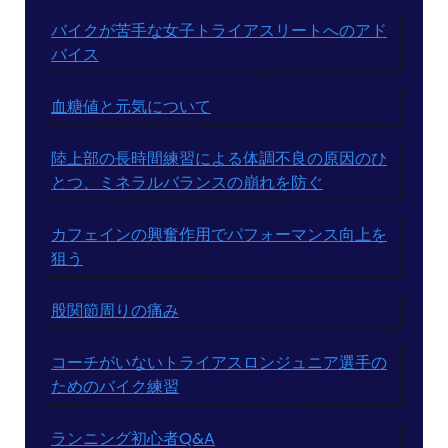
バイクが苦手な女子トライアスリートへのアド
バイス
血糖値と元気について
陸上部の長時間練習による体調不良の原因のひ
とつ、ミネラルバランスの崩れを防ぐ
カフェインの興奮作用でパフォーマンス向上を
狙う
股関節周りの痛み
コーチがいないトライアスロンジュニア選手の
ためのバイク練習
ランニング初心者Q&A