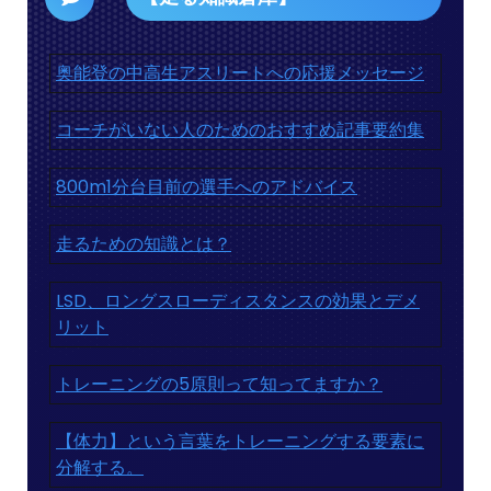
奥能登の中高生アスリートへの応援メッセージ
コーチがいない人のためのおすすめ記事要約集
800m1分台目前の選手へのアドバイス
走るための知識とは？
LSD、ロングスローディスタンスの効果とデメ
リット
トレーニングの5原則って知ってますか？
【体力】という言葉をトレーニングする要素に
分解する。