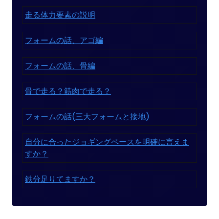
走る体力要素の説明
フォームの話、アゴ編
フォームの話、骨編
骨で走る？筋肉で走る？
フォームの話(三大フォームと接地)
自分に合ったジョギングペースを明確に言えま
すか？
鉄分足りてますか？