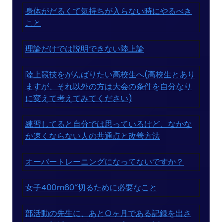
身体がだるくて気持ちが入らない時にやるべき
こと
理論だけでは説明できない陸上論
陸上競技をがんばりたい高校生へ(高校生とあり
ますが、それ以外の方は大会の条件を自分なり
に変えて考えてみてください)
練習してると自分では思っているけど、なかな
か速くならない人の共通点と改善方法
オーバートレーニングになってないですか？
女子400m60″切るために必要なこと
部活動の先生に、あと○ヶ月である記録を出さ