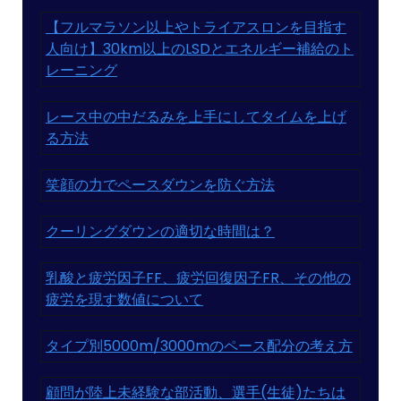
【フルマラソン以上やトライアスロンを目指す
人向け】30km以上のLSDとエネルギー補給のト
レーニング
レース中の中だるみを上手にしてタイムを上げ
る方法
笑顔の力でペースダウンを防ぐ方法
クーリングダウンの適切な時間は？
乳酸と疲労因子FF、疲労回復因子FR、その他の
疲労を現す数値について
タイプ別5000m/3000mのペース配分の考え方
顧問が陸上未経験な部活動、選手(生徒)たちは