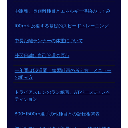
中距離、長距離種目とエネルギー供給のしくみ
100mを反復する基礎的スピードトレーニング
中長距離ランナーの体重について
練習日誌は自己管理の原点
一年間は52週間、練習計画の考え方、メニュー
の組み方
トライアスロンのラン練習、ATペース走+レペ
ティション
800-1500m選手の他種目との記録相関表