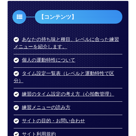
【コンテンツ】
あなたの持ち味と種目、レベルに合った練習
メニューを紹介します。
個人の運動特性について
タイム設定一覧表（レベルと運動特性で区
分）
練習のタイム設定の考え方（心拍数管理）
練習メニューの読み方
サイトの目的・お問い合わせ
サイト利用規約