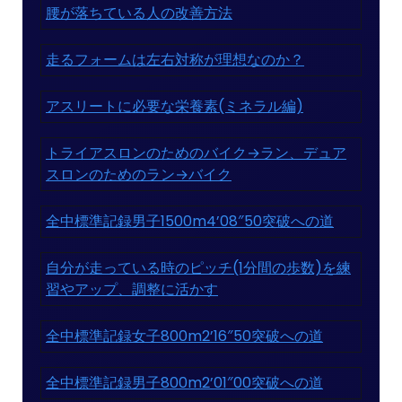
腰が落ちている人の改善方法
走るフォームは左右対称が理想なのか？
アスリートに必要な栄養素(ミネラル編)
トライアスロンのためのバイク→ラン、デュア
スロンのためのラン→バイク
全中標準記録男子1500m4’08″50突破への道
自分が走っている時のピッチ(1分間の歩数)を練
習やアップ、調整に活かす
全中標準記録女子800m2’16″50突破への道
全中標準記録男子800m2’01″00突破への道