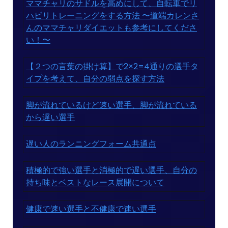
ママチャリのサドルを高めにして、自転車でリ
ハビリトレーニングをする方法 〜道端カレンさ
んのママチャリダイエットも参考にしてくださ
い！〜
【２つの言葉の掛け算】で2×2=4通りの選手タ
イプを考えて、自分の弱点を探す方法
脚が流れているけど速い選手、脚が流れている
から遅い選手
遅い人のランニングフォーム共通点
積極的で強い選手と消極的で遅い選手、自分の
持ち味とベストなレース展開について
健康で速い選手と不健康で速い選手