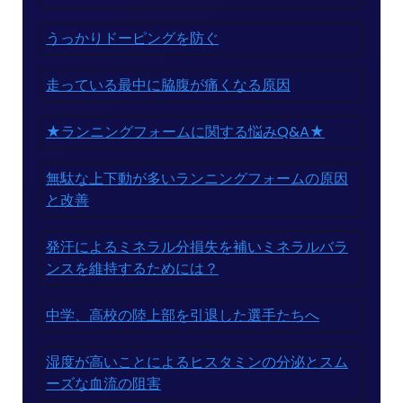
うっかりドーピングを防ぐ
走っている最中に脇腹が痛くなる原因
★ランニングフォームに関する悩みQ&A★
無駄な上下動が多いランニングフォームの原因
と改善
発汗によるミネラル分損失を補いミネラルバラ
ンスを維持するためには？
中学、高校の陸上部を引退した選手たちへ
湿度が高いことによるヒスタミンの分泌とスム
ーズな血流の阻害