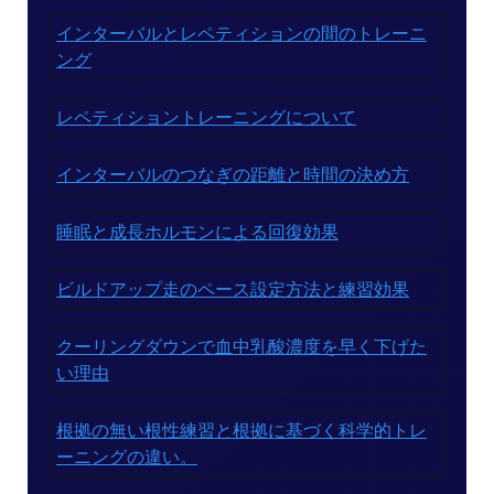
インターバルとレペティションの間のトレーニ
ング
レペティショントレーニングについて
インターバルのつなぎの距離と時間の決め方
睡眠と成長ホルモンによる回復効果
ビルドアップ走のペース設定方法と練習効果
クーリングダウンで血中乳酸濃度を早く下げた
い理由
根拠の無い根性練習と根拠に基づく科学的トレ
ーニングの違い。