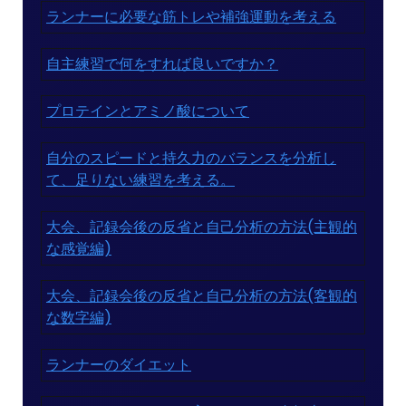
ランナーに必要な筋トレや補強運動を考える
自主練習で何をすれば良いですか？
プロテインとアミノ酸について
自分のスピードと持久力のバランスを分析し
て、足りない練習を考える。
大会、記録会後の反省と自己分析の方法(主観的
な感覚編)
大会、記録会後の反省と自己分析の方法(客観的
な数字編)
ランナーのダイエット