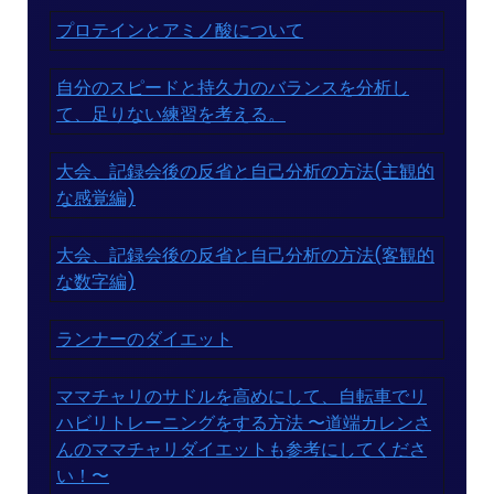
プロテインとアミノ酸について
自分のスピードと持久力のバランスを分析し
て、足りない練習を考える。
大会、記録会後の反省と自己分析の方法(主観的
な感覚編)
大会、記録会後の反省と自己分析の方法(客観的
な数字編)
ランナーのダイエット
ママチャリのサドルを高めにして、自転車でリ
ハビリトレーニングをする方法 〜道端カレンさ
んのママチャリダイエットも参考にしてくださ
い！〜