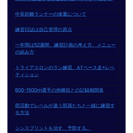
中長距離ランナーの体重について
練習日誌は自己管理の原点
一年間は52週間、練習計画の考え方、メニュー
の組み方
トライアスロンのラン練習、ATペース走+レペ
ティション
800-1500m選手の他種目との記録相関表
部活動でレベルが違う部員たちと一緒に練習す
る方法
シンスプリントを治す、予防する。