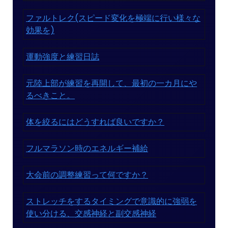
ファルトレク(スピード変化を極端に行い様々な
効果を)
運動強度と練習日誌
元陸上部が練習を再開して、最初の一カ月にや
るべきこと。
体を絞るにはどうすれば良いですか？
フルマラソン時のエネルギー補給
大会前の調整練習って何ですか？
ストレッチをするタイミングで意識的に強弱を
使い分ける、交感神経と副交感神経