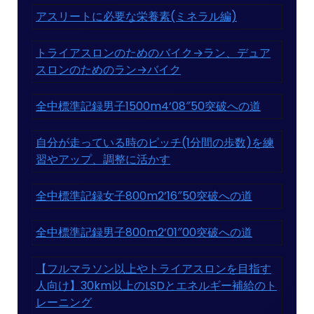
アスリートに必要な栄養素(ミネラル編)
トライアスロンのためのバイク→ラン、デュア
スロンのためのラン→バイク
全中標準記録男子1500m4’08″50突破への道
自分が走っている時のピッチ(1分間の歩数)を練
習やアップ、調整に活かす
全中標準記録女子800m2’16″50突破への道
全中標準記録男子800m2’01″00突破への道
【フルマラソン以上やトライアスロンを目指す
人向け】30km以上のLSDとエネルギー補給のト
レーニング