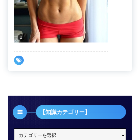
【知識カテゴリー】
【知
識