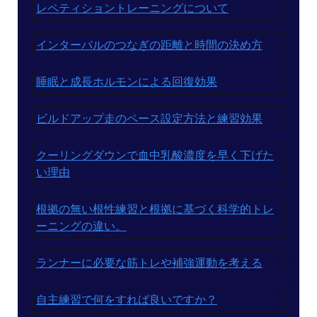
レペティショントレーニングについて
インターバルのつなぎの距離と時間の決め方
睡眠と成長ホルモンによる回復効果
ビルドアップ走のペース設定方法と練習効果
クーリングダウンで血中乳酸濃度を早く下げた
い理由
根拠の無い根性練習と根拠に基づく科学的トレ
ーニングの違い。
ランナーに必要な筋トレや補強運動を考える
自主練習で何をすれば良いですか？