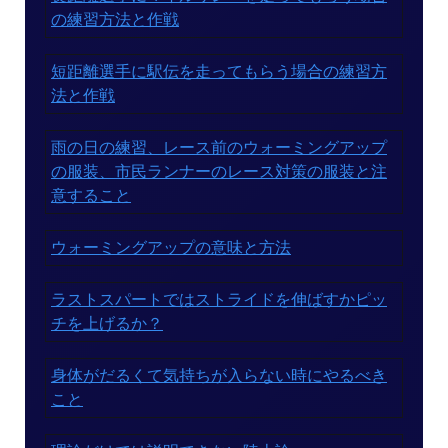
の練習方法と作戦
短距離選手に駅伝を走ってもらう場合の練習方
法と作戦
雨の日の練習、レース前のウォーミングアップ
の服装、市民ランナーのレース対策の服装と注
意すること
ウォーミングアップの意味と方法
ラストスパートではストライドを伸ばすかピッ
チを上げるか？
身体がだるくて気持ちが入らない時にやるべき
こと