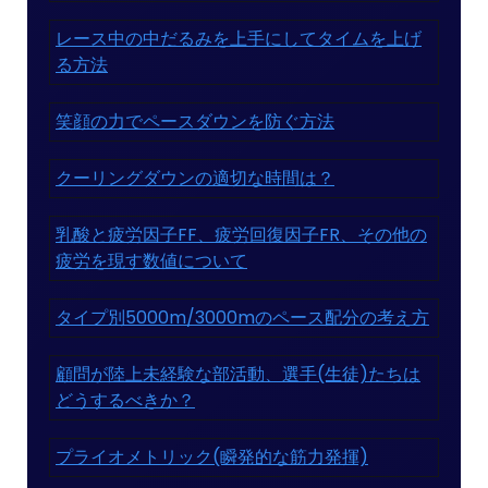
レース中の中だるみを上手にしてタイムを上げ
る方法
笑顔の力でペースダウンを防ぐ方法
クーリングダウンの適切な時間は？
乳酸と疲労因子FF、疲労回復因子FR、その他の
疲労を現す数値について
タイプ別5000m/3000mのペース配分の考え方
顧問が陸上未経験な部活動、選手(生徒)たちは
どうするべきか？
プライオメトリック(瞬発的な筋力発揮)