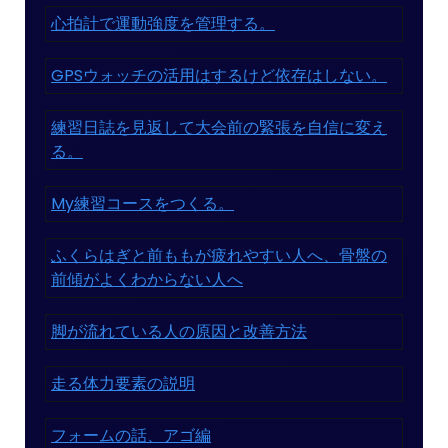
心拍計で運動強度を管理する。
GPSウォッチの活用はするけど依存はしない。
練習日誌を見返して大会前の緊張を自信に変え
る。
My練習コースをつくる。
ふくらはぎと前ももが疲れやすい人へ、骨盤の
前傾がよくわからない人へ
脚が流れている人の原因と改善方法
走る体力要素の説明
フォームの話、アゴ編