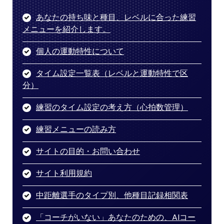
あなたの持ち味と種目、レベルに合った練習
メニューを紹介します。
個人の運動特性について
タイム設定一覧表（レベルと運動特性で区
分）
練習のタイム設定の考え方（心拍数管理）
練習メニューの読み方
サイトの目的・お問い合わせ
サイト利用規約
中距離選手のタイプ別、他種目記録相関表
「コーチがいない」あなたのための、AIコー