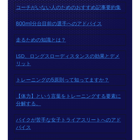
コーチがいない人のためのおすすめ記事要約集
800m1分台目前の選手へのアドバイス
走るための知識とは？
LSD、ロングスローディスタンスの効果とデメ
リット
トレーニングの5原則って知ってますか？
【体力】という言葉をトレーニングする要素に
分解する。
バイクが苦手な女子トライアスリートへのアド
バイス