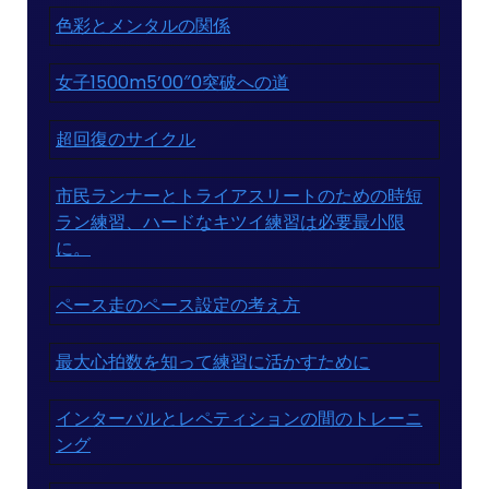
色彩とメンタルの関係
女子1500m5’00″0突破への道
超回復のサイクル
市民ランナーとトライアスリートのための時短
ラン練習、ハードなキツイ練習は必要最小限
に。
ペース走のペース設定の考え方
最大心拍数を知って練習に活かすために
インターバルとレペティションの間のトレーニ
ング