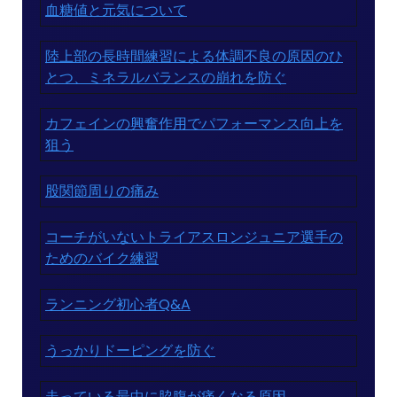
血糖値と元気について
陸上部の長時間練習による体調不良の原因のひ
とつ、ミネラルバランスの崩れを防ぐ
カフェインの興奮作用でパフォーマンス向上を
狙う
股関節周りの痛み
コーチがいないトライアスロンジュニア選手の
ためのバイク練習
ランニング初心者Q&A
うっかりドーピングを防ぐ
走っている最中に脇腹が痛くなる原因