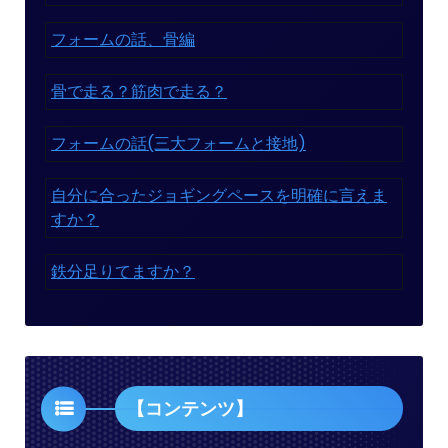
フォームの話、骨編
骨で走る？筋肉で走る？
フォームの話(三大フォームと接地)
自分に合ったジョギングペースを明確に言えま
すか？
鉄分足りてますか？
【コンテンツ】