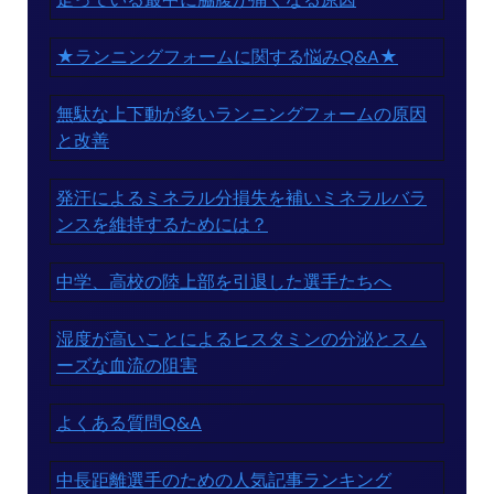
★ランニングフォームに関する悩みQ&A★
無駄な上下動が多いランニングフォームの原因
と改善
発汗によるミネラル分損失を補いミネラルバラ
ンスを維持するためには？
中学、高校の陸上部を引退した選手たちへ
湿度が高いことによるヒスタミンの分泌とスム
ーズな血流の阻害
よくある質問Q&A
中長距離選手のための人気記事ランキング