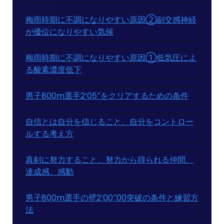
梅雨時期に不調になりやすい原因②副交感神経
が優位になりやすい気候
梅雨時期に不調になりやすい原因①低気圧によ
る酸素濃度低下
男子800m選手2’05″をクリアするための条件
自信とは自分を信じること、自分をコントロー
ルする考え方
真剣に努力すること、努力から得られる仲間、
達成感、感動
男子800m選手の壁2’00″00突破の条件と練習方
法