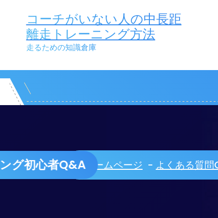
コーチがいない人の中長距
離走トレーニング方法
走るための知識倉庫
Q&A
ホームページ
-
よくある質問