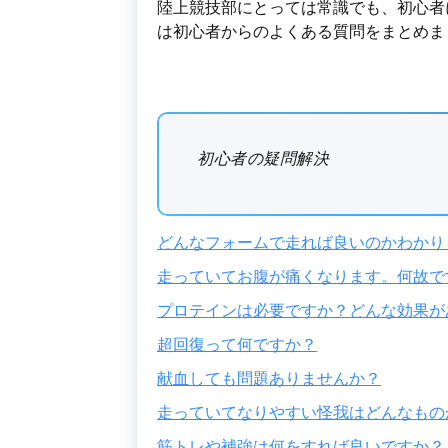
陸上競技部にとっては常識でも、初心者
は初心者からのよくある質問をまとめま
初心者の疑問解決
どんなフォームで走れば良いのかわかり
走っていてお腹が痛くなります。何故で
プロテインは必要ですか？どんな効果が
超回復って何ですか？
献血しても問題ありませんか？
走っていてなりやすい怪我はどんなもの
筋トレや補強は何をすれば良いですか？