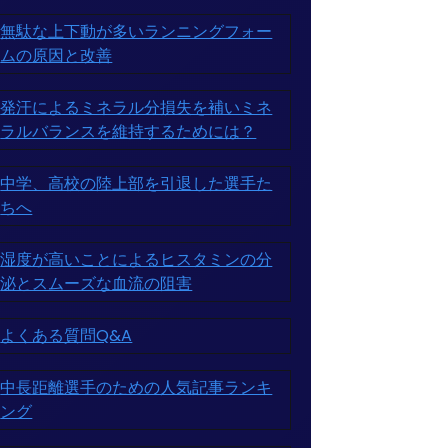
無駄な上下動が多いランニングフォー
ムの原因と改善
発汗によるミネラル分損失を補いミネ
ラルバランスを維持するためには？
中学、高校の陸上部を引退した選手た
ちへ
湿度が高いことによるヒスタミンの分
泌とスムーズな血流の阻害
よくある質問Q&A
中長距離選手のための人気記事ランキ
ング