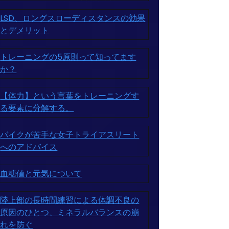
LSD、ロングスローディスタンスの効果
とデメリット
トレーニングの5原則って知ってます
か？
【体力】という言葉をトレーニングす
る要素に分解する。
バイクが苦手な女子トライアスリート
へのアドバイス
血糖値と元気について
陸上部の長時間練習による体調不良の
原因のひとつ、ミネラルバランスの崩
れを防ぐ