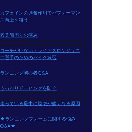
カフェインの興奮作用でパフォーマン
ス向上を狙う
股関節周りの痛み
コーチがいないトライアスロンジュニ
ア選手のためのバイク練習
ランニング初心者Q&A
うっかりドーピングを防ぐ
走っている最中に脇腹が痛くなる原因
★ランニングフォームに関する悩み
Q&A★