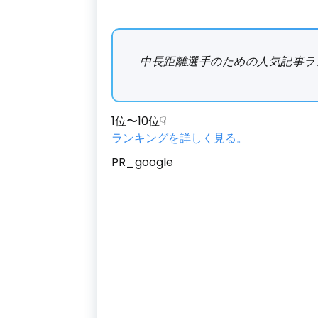
中長距離選手のための人気記事ラ
1位〜10位☟
ランキングを詳しく見る。
PR_google